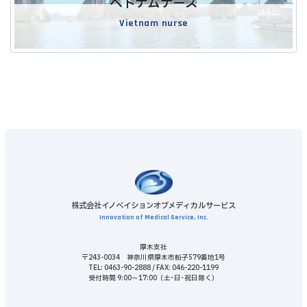
ベトナムナース
Vietnam nurse
株式会社イノベイションオブメディカルサービス
Innovation of Medical Service, Inc.
厚木支社
〒243-0034 神奈川県厚木市船子579番地1号
TEL: 0463-90-2888 / FAX: 046-220-1199
受付時間 9:00～17:00（土･日･祝日除く）
ア