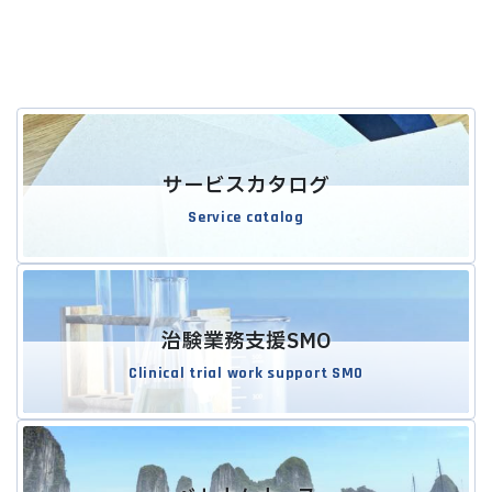
サービスカタログ
Service catalog
治験業務支援SMO
Clinical trial work support SMO