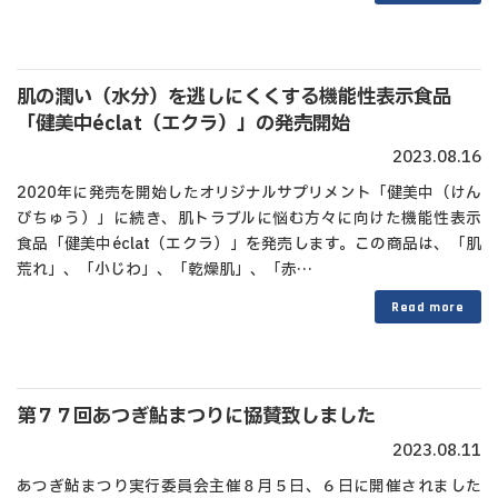
肌の潤い（水分）を逃しにくくする機能性表示食品
「健美中éclat（エクラ）」の発売開始
2023.08.16
2020年に発売を開始したオリジナルサプリメント「健美中（けん
びちゅう）」に続き、肌トラブルに悩む方々に向けた機能性表示
食品「健美中éclat（エクラ）」を発売します。この商品は、「肌
荒れ」、「小じわ」、「乾燥肌」、「赤…
Read more
第７７回あつぎ鮎まつりに協賛致しました
2023.08.11
あつぎ鮎まつり実行委員会主催８月５日、６日に開催されました