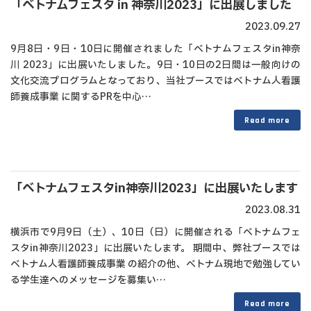
「ベトナムフェスタ in 神奈川2023」に出展しました
2023.09.27
9月8日・9日・10日に開催されました「ベトナムフェスタin神奈
川 2023」に出展いたしました。9日・10日の2日間は一般向けの
文化交流プログラムとなっており、当社ブースではベトナム人看護
師養成事業 に関するPRを中心…
Read more
「ベトナムフェスタin神奈川2023」に出展いたします
2023.08.31
横浜市で9月9日（土）、10日（日）に開催される「ベトナムフェ
スタin神奈川2023」に出展いたします。 期間中、弊社ブースでは
ベトナム人看護師養成事業 の紹介の他、ベトナム現地で勉強してい
る学生達へのメッセージを募集い…
Read more