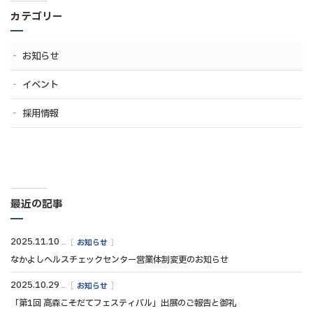
ー
ー
ー
ー
ー
の
カテゴリー
ジ
ジ
ジ
ジ
ジ
ペ
ー
お知らせ
ジ
イベント
送
採用情報
り
最近の記事
2025.11.10
お知らせ
なかよしヘルスチェックセンター営業体制変更のお知らせ
2025.10.29
お知らせ
「第1回 高森こそだてフェスティバル」出展のご報告と御礼