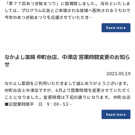
「第７７回あつぎ鮎まつり」に協賛致しました。 当社といたしま
しては、プログラム広告とご来場される皆様へ配布されるうちわで
今年のあつぎ鮎まつりを応援させていただき…
Read more
なかよし薬局 仲町台店、中津店 営業時間変更のお知ら
せ
2023.05.19
なかよし薬局をご利用いただきまして誠にありがとうございます。
仲町台店と中津店ですが、6月より営業時間を変更させていただく
ことになりました。変更時間は下記の通りになります。 仲町台店
■旧営業時間平 日 9：00 - 13…
Read more