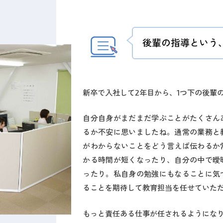
後輩の指導という
新卒で入社して2年目から、1つ下の後輩
自分自身がまだまだ学ぶことがたくさん
るか不安に思いましたね。通常の業務と
がわからないことをどう言えば伝わるか
かる時間が短くなったり、自分の中で曖
ったり。私自身の勉強にもなることに気
ることを期待して教育担当を任せていた
もっと責任ある仕事が任されるようにな