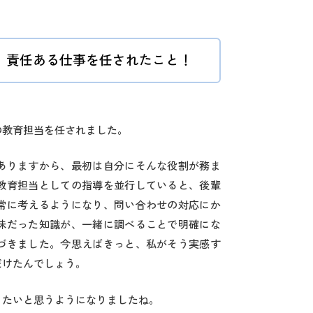
、責任ある仕事を任されたこと！
の教育担当を任されました。
ありますから、最初は自分にそんな役割が務ま
教育担当としての指導を並行していると、後輩
常に考えるようになり、問い合わせの対応にか
昧だった知識が、一緒に調べることで明確にな
づきました。今思えばきっと、私がそう実感す
だけたんでしょう。
りたいと思うようになりましたね。