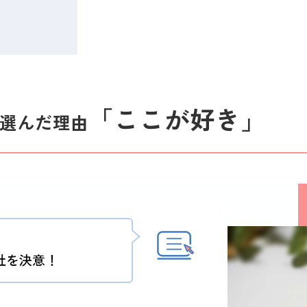
「ここが好き」
選んだ理由
社を決意！