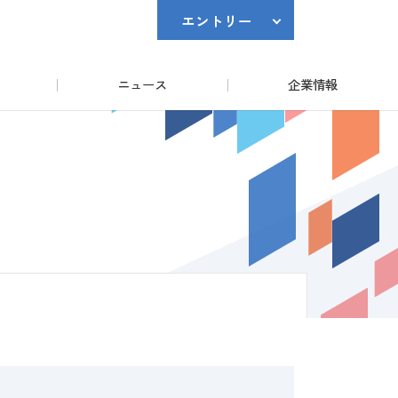
エントリー
ニュース
企業情報
IMS
マイページ2027
トリー済みの方はこちら
IMS
マイページ2028