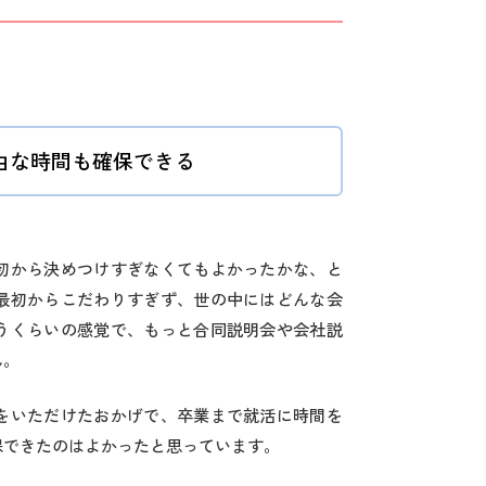
由な時間も確保できる
初から決めつけすぎなくてもよかったかな、と
最初からこだわりすぎず、世の中にはどんな会
うくらいの感覚で、もっと合同説明会や会社説
ん。
をいただけたおかげで、卒業まで就活に時間を
保できたのはよかったと思っています。