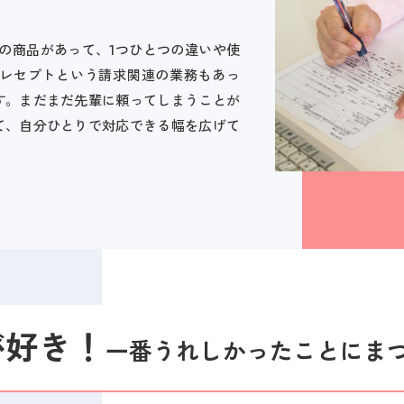
の商品があって、1つひとつの違いや使
レセプトという請求関連の業務もあっ
す。まだまだ先輩に頼ってしまうことが
て、自分ひとりで対応できる幅を広げて
が好き！
一番うれしかったことにま